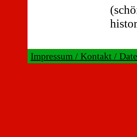
(schö
histo
Impressum / Kontakt / Dat