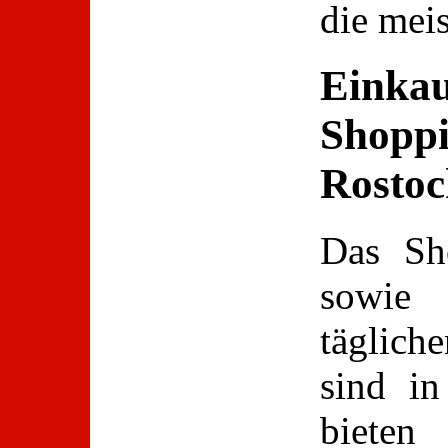
die mei
Einkau
Shoppi
Rostoc
Das Sho
sowie
täglic
sind in
bieten