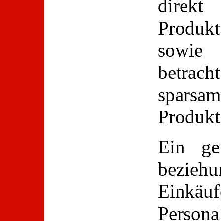
direkt
Produk
sowie
betrach
sparsam
Produkt 
Ein ge
beziehu
Einkäu
Persona