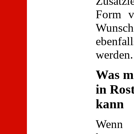
Zusatzl
Form vo
Wunsch
ebenfa
werden.
Was m
in Ros
kann
Wenn 