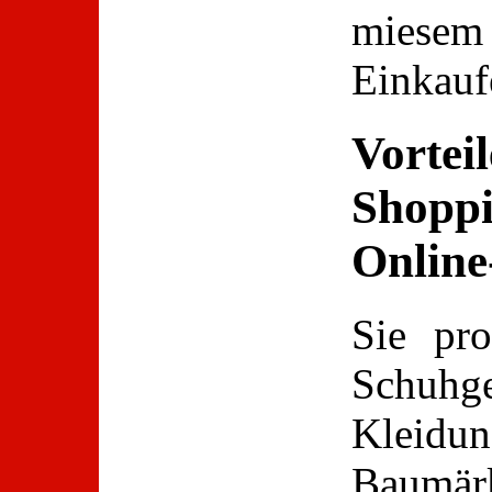
miesem 
Einkaufe
Vortei
Shoppi
Online
Sie pro
Schuhge
Klei
Baumä