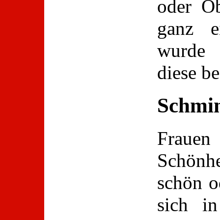
oder Ob
ganz e
wurde 
diese be
Schmi
Frau
Schönhe
schön o
sich in