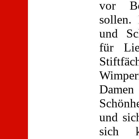
vor Be
sollen.
und Sc
für Lie
Stift
Wimper
Damen
Schönh
und sic
sich 