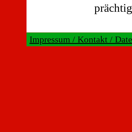
prächti
Impressum / Kontakt / Dat