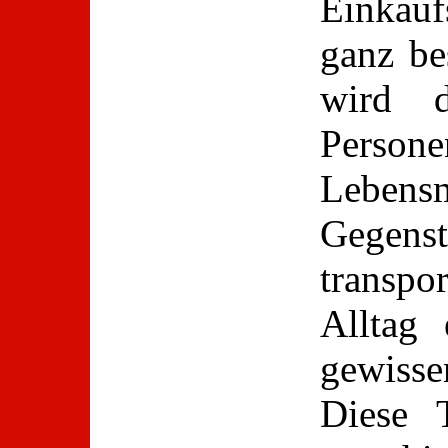
Einkauf
ganz b
wird d
Perso
Leben
Gegen
transpor
Alltag 
gewisse
Diese 