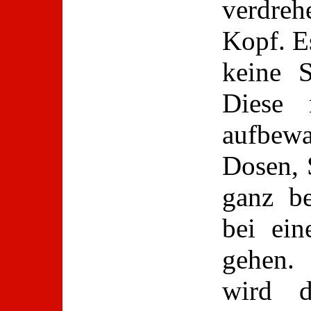
verdre
Kopf. Es
keine S
Diese 
aufbewa
Dosen, 
ganz be
bei ein
gehen. 
wird 