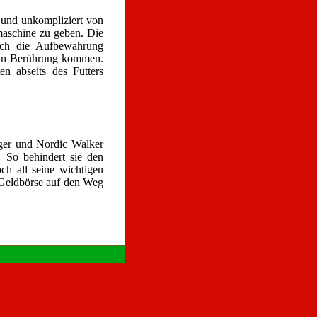
 und unkompliziert von
maschine zu geben. Die
uch die Aufbewahrung
r in Berührung kommen.
n abseits des Futters
gger und Nordic Walker
. So behindert sie den
ch all seine wichtigen
Geldbörse auf den Weg