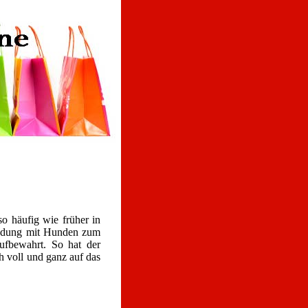
o häufig wie früher in
bindung mit Hunden zum
aufbewahrt. So hat der
h voll und ganz auf das