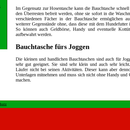
n
Im Gegensatz zur Hosentasche kann die Bauchtasche schnell
den Überresten befreit werden, ohne sie sofort in die Wasch
verschiedenen Fächer in der Bauchtasche ermöglichen a
weiterer Gegenstände ohne, dass diese mit dem Hundefutte
So können auch Geldbörse, Handy und eventuelle Kottüte
aufbewahrt werden.
Bauchtasche fürs Joggen
Die kleinen und handlichen Bauchtaschen sind auch für Jo
sehr gut geeignet. Sie sind sehr klein und auch sehr leicht
Läufer nicht bei seinen Aktivitäten. Dieser kann aber denno
Unterlagen mitnehmen und muss sich nicht ohne Handy und 
machen.
chutz