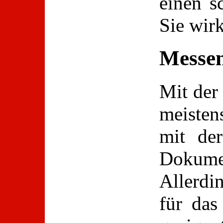
einen s
Sie wirk
Messe
Mit der
meisten
mit der
Dokum
Allerdin
für das