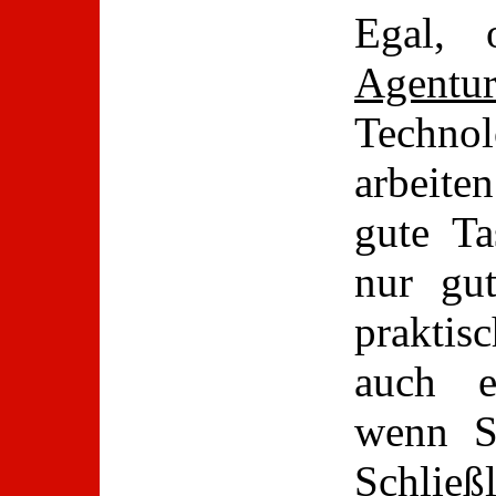
Egal,
Agentu
Technol
arbeite
gute Ta
nur gut
praktisc
auch e
wenn S
Schlie