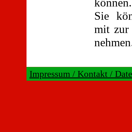
können.
Sie kö
mit zur
nehmen
Impressum / Kontakt / Dat