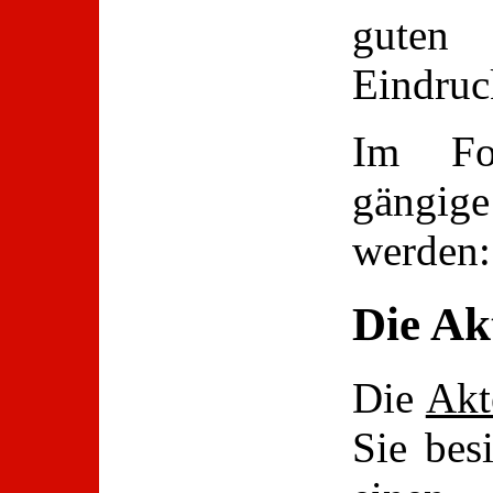
guten
Eindruc
Im Fol
gängige 
werden:
Die Ak
Die
Akt
Sie bes