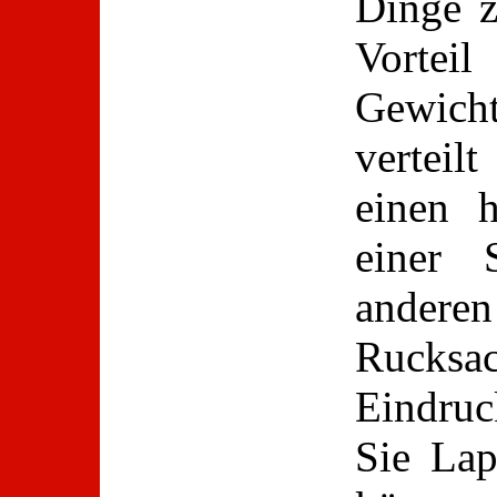
Dinge z
Vorteil
Gewich
verteil
einen 
einer 
anderen
Rucksac
Eindruc
Sie Lap