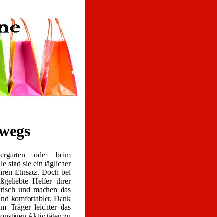
rwegs
ergarten oder beim
 sind sie ein täglicher
hren Einsatz. Doch bei
geliebte Helfer ihrer
ktisch und machen das
und komfortabler. Dank
m Träger leichter das
onstigen Aktivitäten zu