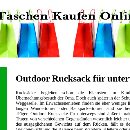
Outdoor Rucksack für unte
Rucksäcke begleiten schon die Kleinsten im Kind
Übernachtungsbesuch der Oma. Doch auch später in der Schule
Weggeselle. Im Erwachsenenleben finden sie eher weniger I
langen Wandertouren oder Backpackertouren sind sie heiß
Träger. Outdoor Rucksäcke für unterwegs sind äußerst pra
Tragen von verschiedenen Gegenständen wesentlich leichter 
des ausgeglichenen Gewichts auf dem Rücken, fällt es de
Gleichgewicht und die Balance beim Wandern, Klettern oder s