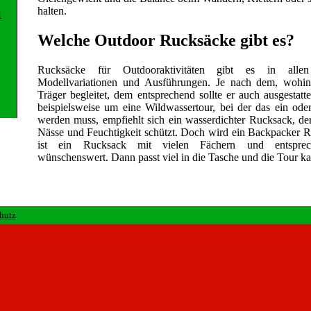
halten.
n
Welche Outdoor Rucksäcke gibt es?
Rucksäcke für Outdooraktivitäten gibt es in alle
Modellvariationen und Ausführungen. Je nach dem, wohi
Träger begleitet, dem entsprechend sollte er auch ausgestatte
beispielsweise um eine Wildwassertour, bei der das ein o
werden muss, empfiehlt sich ein wasserdichter Rucksack, d
Nässe und Feuchtigkeit schützt. Doch wird ein Backpacker R
ist ein Rucksack mit vielen Fächern und entsprec
wünschenswert. Dann passt viel in die Tasche und die Tour ka
chutz